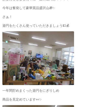
今年は奮発して豪華賞品盛沢山🎁✨
さぁ！
遊円をたくさん使っていただきましょう💵💰
一年間貯めまくった遊円をにぎりしめ
商品を見定めています👀✨