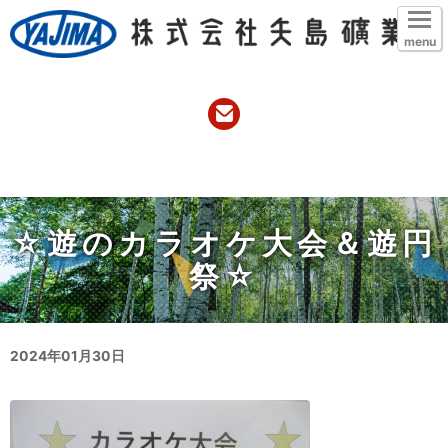
menu
☆遊のカラオケ大会＆遊円
祭☆
2024年01月30日