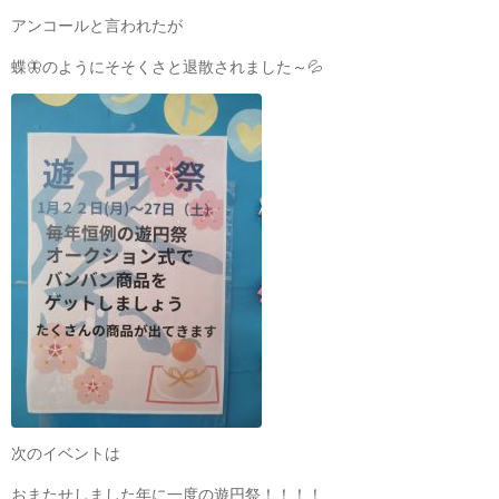
アンコールと言われたが
蝶🦋のようにそそくさと退散されました～💦
次のイベントは
おまたせしました年に一度の遊円祭！！！！