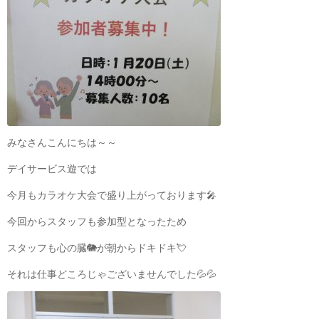
みなさんこんにちは～～
デイサービス遊では
今月もカラオケ大会で盛り上がっております🎤
今回からスタッフも参加型となったため
スタッフも心の臓🐘が朝からドキドキ💘
それは仕事どころじゃございませんでした💦💦