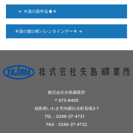
«
←
☆遊の新年会🧠☆
☆遊の腹の町バレンタインデー☆
→
»
株式会社矢島礦業所
〒973-8405
福島県いわき市内郷白水町長槻2-1
TEL：0246-27-4731
FAX：0246-27-4732