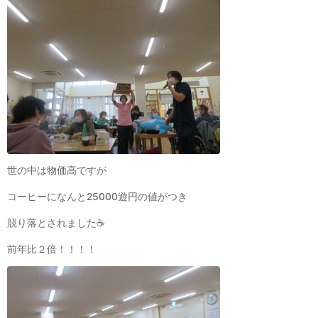
世の中は物価高ですが
コーヒーになんと25000遊円の値がつき
競り落とされました☕
前年比２倍！！！！