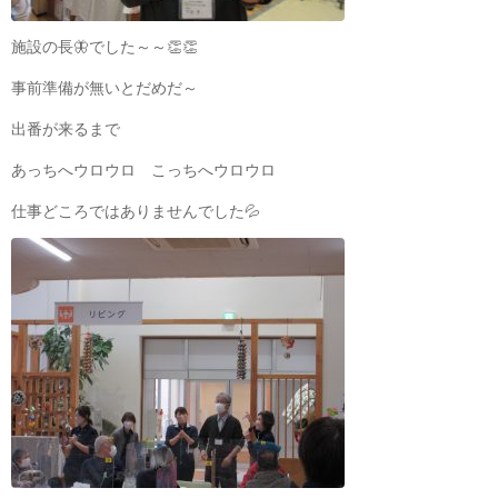
施設の長🦋でした～～👏👏
事前準備が無いとだめだ～
出番が来るまで
あっちへウロウロ こっちへウロウロ
仕事どころではありませんでした💦