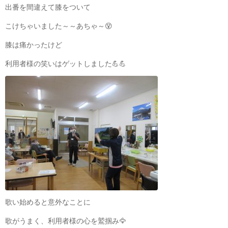
出番を間違えて膝をついて
こけちゃいました～～あちゃ～😵
膝は痛かったけど
利用者様の笑いはゲットしました💪💪
歌い始めると意外なことに
歌がうまく、利用者様の心を鷲掴み🦅