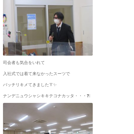
司会者も気合をいれて
入社式では着て来なかったスーツで
バッチリキメてきました👔✨
ナンデニュウシャシキキテコナカッタ・・・❓❕