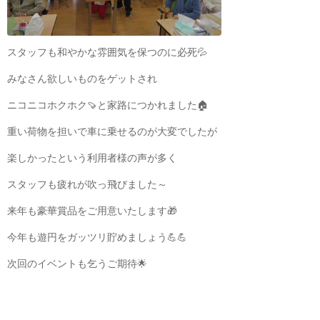
スタッフも和やかな雰囲気を保つのに必死💦
みなさん欲しいものをゲットされ
ニコニコホクホク🍠と家路につかれました🏠
重い荷物を担いで車に乗せるのが大変でしたが
楽しかったという利用者様の声が多く
スタッフも疲れが吹っ飛びました～
来年も豪華賞品をご用意いたします🎁
今年も遊円をガッツリ貯めましょう💪💪
次回のイベントも乞うご期待🌟