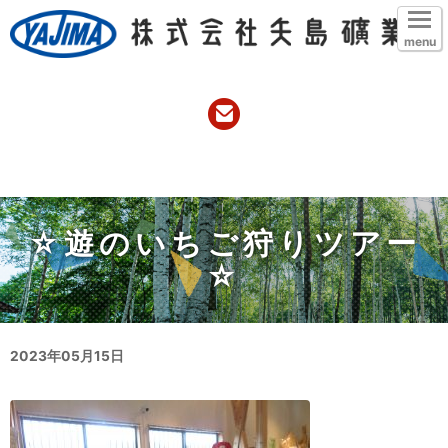
menu
☆遊のいちご狩りツアー
☆
2023年05月15日