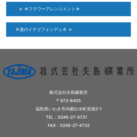
«
←
☆フラワーアレンジメント☆
☆遊のイチゴフォンデュ☆
→
»
株式会社矢島礦業所
〒973-8405
福島県いわき市内郷白水町長槻2-1
TEL：0246-27-4731
FAX：0246-27-4732