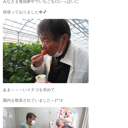
みなさま無我夢中でいちごを口いっぱいに
頬張っておりました🍓💕
あま～～～いイチゴを求めて
園内を散策されていました～(^^♪