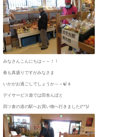
みなさんこんにちは～～！！
春も真盛りですがみなさま
いかがお過ごしでしょうか～～🍃🌷
デイサービス遊では田舎んぼと
四ツ倉の道の駅へお買い物へ行きました(^^)/