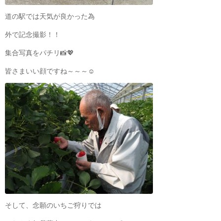
道の駅では天気が良かった為
外で記念撮影！！
集合写真をパチリ📸💖
皆さまいい顔ですね～～～☺
そして、念願のいちご狩りでは