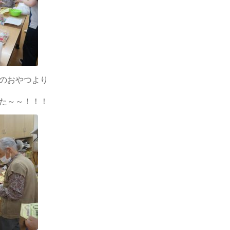
のおやつより
た～～！！！