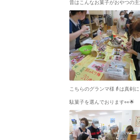
昔はこんなお菓子がおやつの主
こちらのグランマ様👵は真剣に
駄菓子を選んでおります👀🌟