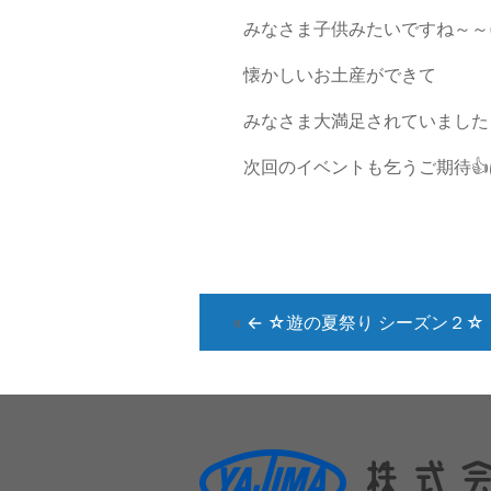
みなさま子供みたいですね～～(´∀
懐かしいお土産ができて
みなさま大満足されていました～
次回のイベントも乞うご期待
«
←
☆遊の夏祭り シーズン２☆