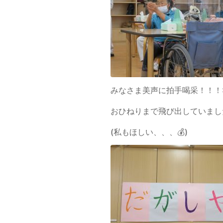
みなさま美声に拍手喝采！！！
おひねりまで飛び出していまし
(私もほしい、、、💰)