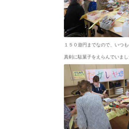
１５０遊円までなので、いつも
真剣に駄菓子をえらんでいまし