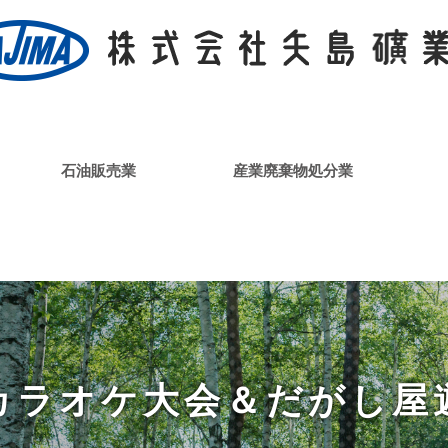
石油販売業
産業廃棄物処分業
カラオケ大会＆だがし屋