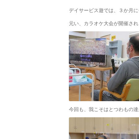
デイサービス遊では、３か月に一
元い、カラオケ大会が開催されま
今回も、我こそはとつわもの達