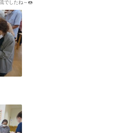
流でしたね～🍩