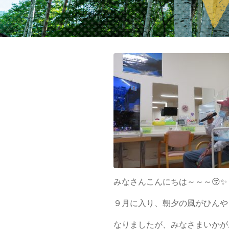
2022年09月15日
みなさんこんにちは～～～😚✨
９月に入り、朝夕の風がひんや
なりましたが、みなさまいかが