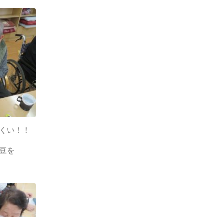
くい！！
豆を