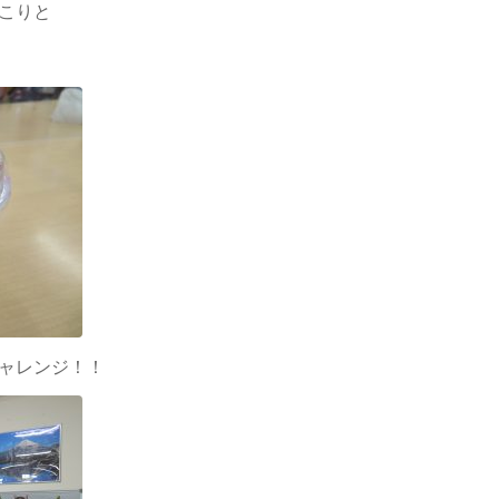
こりと
ャレンジ！！