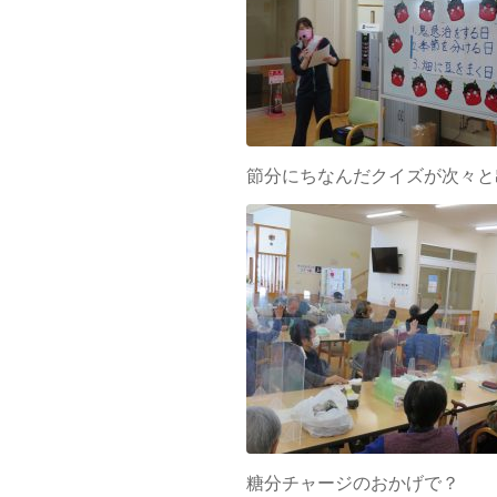
節分にちなんだクイズが次々と
糖分チャージのおかげで？