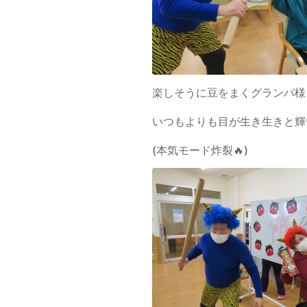
楽しそうに豆をまくグランパ様
いつもよりも目が生き生きと輝
(本気モード炸裂🔥)