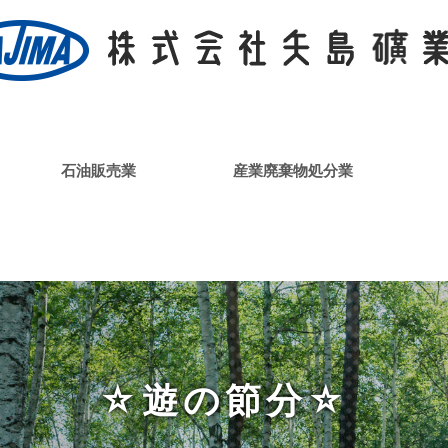
石油販売業
産業廃棄物処分業
☆遊の節分☆