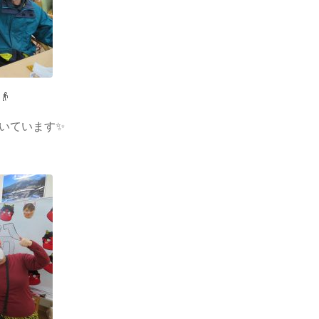

いています✨