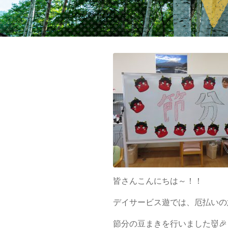
2022年02月14日
皆さんこんにちは～！！
デイサービス遊では、厄払いの
節分の豆まきを行いました👹