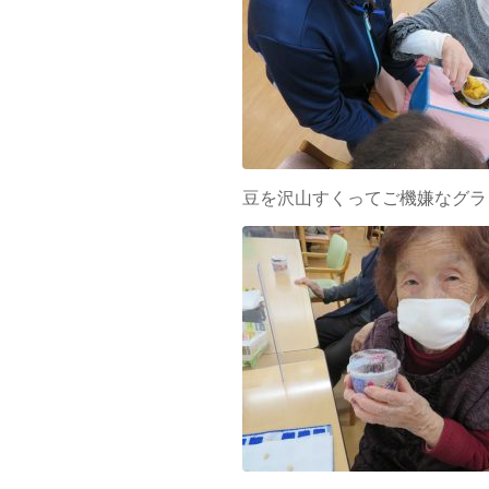
豆を沢山すくってご機嫌なグラ