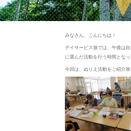
2020年06月25日
みなさん、こんにちは！
デイサービス遊では、午後は自
に選んだ活動を行う時間となっ
今回は、ぬりえ活動をご紹介致