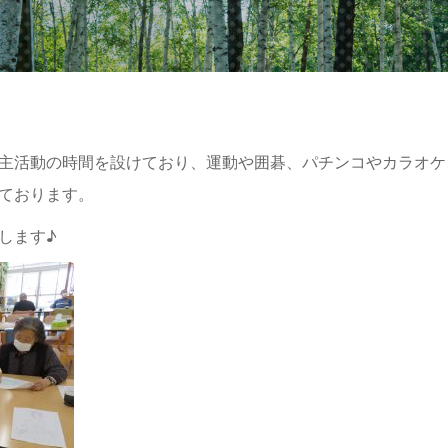
主活動の時間を設けており、運動や囲碁、パチンコやカラオケ
ております。
します♪