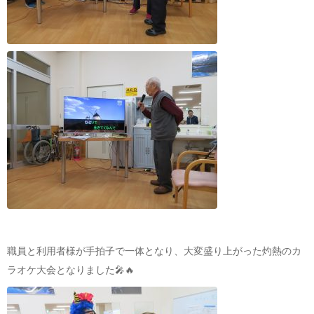
職員と利用者様が手拍子で一体となり、大変盛り上がった灼熱のカ
ラオケ大会となりました🎤🔥