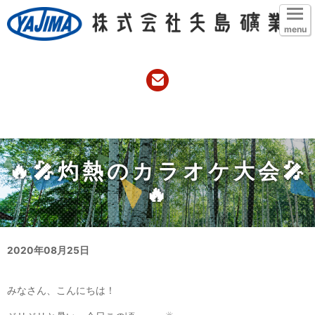
menu
🔥🎤灼熱のカラオケ大会🎤
🔥
2020年08月25日
みなさん、こんにちは！