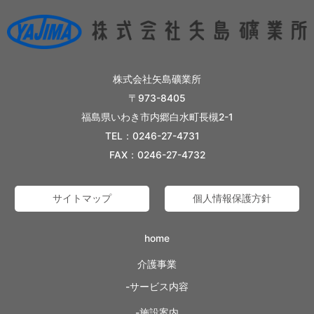
株式会社矢島礦業所
〒973-8405
福島県いわき市内郷白水町長槻2-1
TEL：0246-27-4731
FAX：0246-27-4732
サイトマップ
個人情報保護方針
home
介護事業
サービス内容
施設案内