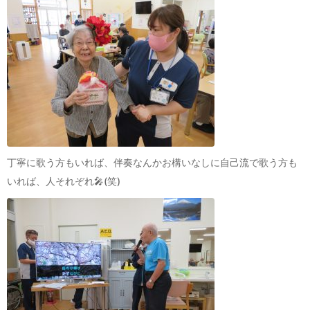
丁寧に歌う方もいれば、伴奏なんかお構いなしに自己流で歌う方も
いれば、人それぞれ🎤(笑)