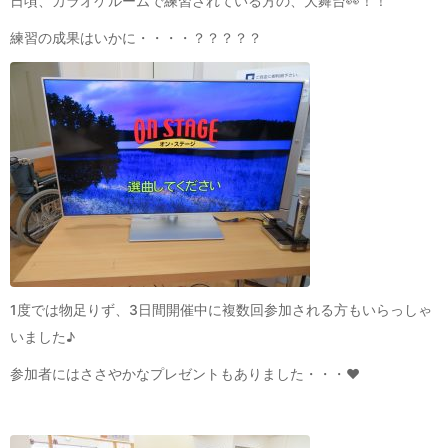
日頃、カラオケルームで練習されている方の、大舞台👀！！
練習の成果はいかに・・・・？？？？？
1度では物足りず、3日間開催中に複数回参加される方もいらっしゃ
いました♪
参加者にはささやかなプレゼントもありました・・・❤