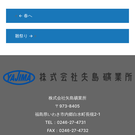
«
←
春へ
雛祭り
→
»
株式会社矢島礦業所
〒973-8405
福島県いわき市内郷白水町長槻2-1
TEL：0246-27-4731
FAX：0246-27-4732