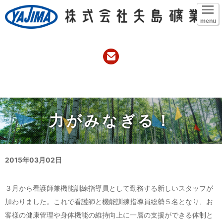
menu
力がみなぎる！
2015年03月02日
３月から看護師兼機能訓練指導員として勤務する新しいスタッフが
加わりました。これで看護師と機能訓練指導員総勢５名となり、お
客様の健康管理や身体機能の維持向上に一層の支援ができる体制と