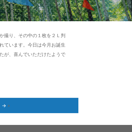
か撮り、その中の１枚を２Ｌ判
れています。今日は今月お誕生
たが、喜んでいただけたようで
フ
→
»