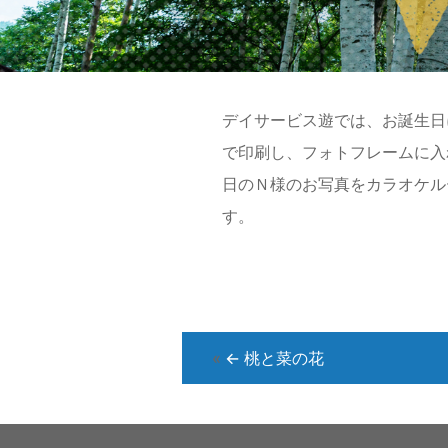
2015年02月25日
デイサービス遊では、お誕生日
で印刷し、フォトフレームに入
日のＮ様のお写真をカラオケル
す。
«
←
桃と菜の花