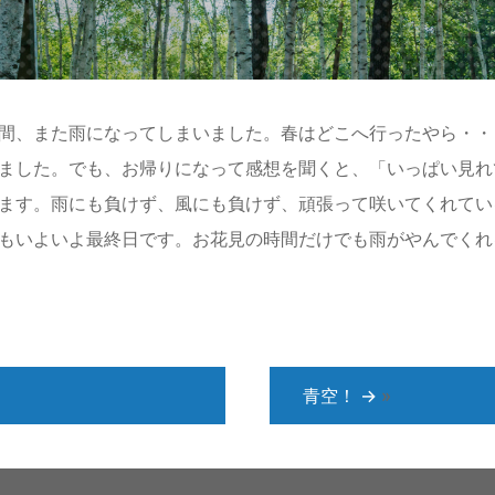
間、また雨になってしまいました。春はどこへ行ったやら・・
ました。でも、お帰りになって感想を聞くと、「いっぱい見れ
ます。雨にも負けず、風にも負けず、頑張って咲いてくれてい
もいよいよ最終日です。お花見の時間だけでも雨がやんでくれ
青空！
→
»